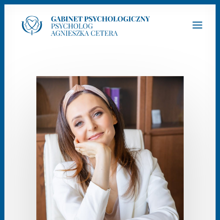
Zadzwoń do mnie!