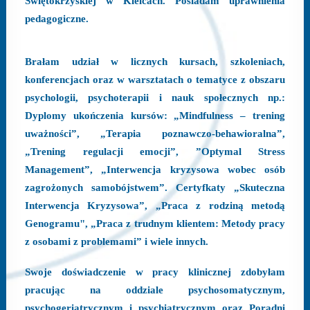
Świętokrzyskiej w Kielcach. Posiadam uprawnienia
pedagogiczne.
Brałam udział w licznych kursach, szkoleniach,
konferencjach oraz w warsztatach o tematyce z obszaru
psychologii, psychoterapii i nauk społecznych np.:
Dyplomy ukończenia kursów: „Mindfulness – trening
uważności”, „Terapia poznawczo-behawioralna”,
„Trening regulacji emocji”, ”Optymal Stress
Management”, „Interwencja kryzysowa wobec osób
zagrożonych samobójstwem”. Certyfkaty „Skuteczna
Interwencja Kryzysowa”, „Praca z rodziną metodą
Genogramu", „Praca z trudnym klientem: Metody pracy
z osobami z problemami” i wiele innych.
Swoje doświadczenie w pracy klinicznej zdobyłam
pracując na oddziale psychosomatycznym,
psychogeriatrycznym i psychiatrycznym oraz Poradni